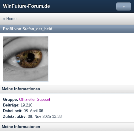
WinFuture-Forum.de
»
« Home
Profil von Stefan_der_held
Meine Informationen
Gruppe:
Offizieller Support
Beiträge:
19.216
Dabei seit:
08. April 06
Zuletzt aktiv:
08. Nov 2025 13:38
Meine Informationen