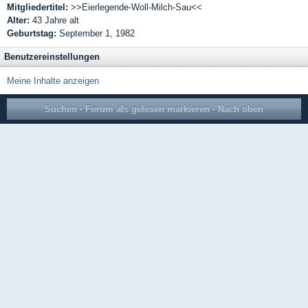
Mitgliedertitel:
>>Eierlegende-Woll-Milch-Sau<<
Alter:
43 Jahre alt
Geburtstag:
September 1, 1982
Benutzereinstellungen
Meine Inhalte anzeigen
Suchen
·
Forum als gelesen markieren
·
Nach oben