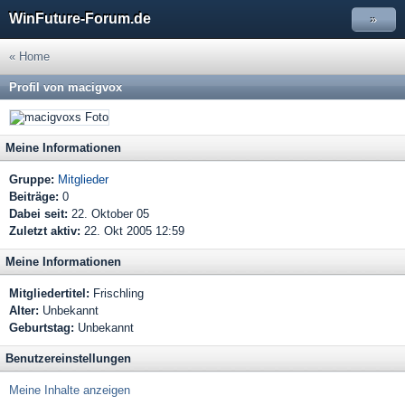
WinFuture-Forum.de
»
« Home
Profil von macigvox
Meine Informationen
Gruppe:
Mitglieder
Beiträge:
0
Dabei seit:
22. Oktober 05
Zuletzt aktiv:
22. Okt 2005 12:59
Meine Informationen
Mitgliedertitel:
Frischling
Alter:
Unbekannt
Geburtstag:
Unbekannt
Benutzereinstellungen
Meine Inhalte anzeigen