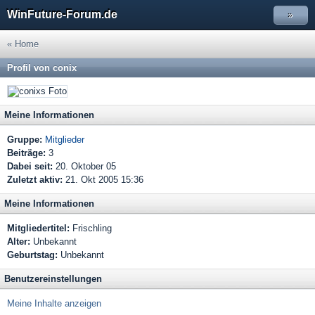
WinFuture-Forum.de
»
« Home
Profil von conix
Meine Informationen
Gruppe:
Mitglieder
Beiträge:
3
Dabei seit:
20. Oktober 05
Zuletzt aktiv:
21. Okt 2005 15:36
Meine Informationen
Mitgliedertitel:
Frischling
Alter:
Unbekannt
Geburtstag:
Unbekannt
Benutzereinstellungen
Meine Inhalte anzeigen