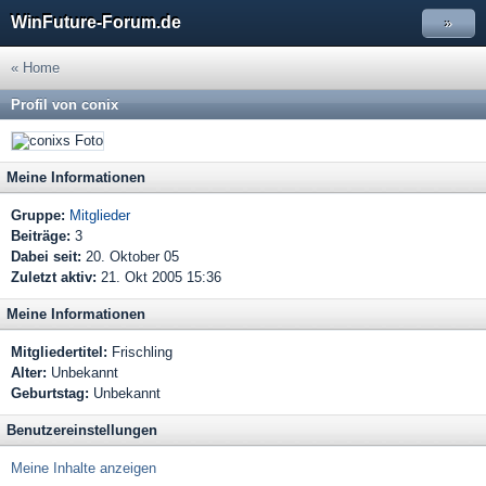
WinFuture-Forum.de
»
« Home
Profil von conix
Meine Informationen
Gruppe:
Mitglieder
Beiträge:
3
Dabei seit:
20. Oktober 05
Zuletzt aktiv:
21. Okt 2005 15:36
Meine Informationen
Mitgliedertitel:
Frischling
Alter:
Unbekannt
Geburtstag:
Unbekannt
Benutzereinstellungen
Meine Inhalte anzeigen