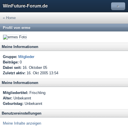
WinFuture-Forum.de
»
« Home
Profil von erme
Meine Informationen
Gruppe:
Mitglieder
Beiträge:
0
Dabei seit:
16. Oktober 05
Zuletzt aktiv:
16. Okt 2005 13:54
Meine Informationen
Mitgliedertitel:
Frischling
Alter:
Unbekannt
Geburtstag:
Unbekannt
Benutzereinstellungen
Meine Inhalte anzeigen