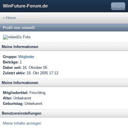
WinFuture-Forum.de
»
« Home
Profil von roland1
Meine Informationen
Gruppe:
Mitglieder
Beiträge:
1
Dabei seit:
16. Oktober 05
Zuletzt aktiv:
18. Okt 2005 17:12
Meine Informationen
Mitgliedertitel:
Frischling
Alter:
Unbekannt
Geburtstag:
Unbekannt
Benutzereinstellungen
Meine Inhalte anzeigen