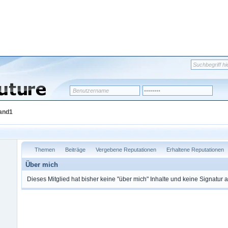
land1
Themen
Beiträge
Vergebene Reputationen
Erhaltene Reputationen
Über mich
Dieses Mitglied hat bisher keine "über mich" Inhalte und keine Signatur 