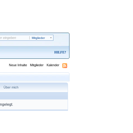
Mitglieder
HILFE
Neue Inhalte
Mitglieder
Kalender
Über mich
angelegt.