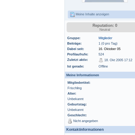
Meine Inhalte anzeigen
Reputation: 0
Neutral
Gruppe:
Mitglieder
Beiträge:
1 (0 pro Tag)
Dabei seit:
16. Oktober 05
Profilaufrufe:
524
Zuletzt aktiv:
18. Okt 2005 17:12
Ist gerade:
Offline
Meine Informationen
Mitgliedertitel:
Frischling
Alter:
Unbekannt
Geburtstag:
Unbekannt
Geschlecht:
Nicht angegeben
Kontaktinformationen