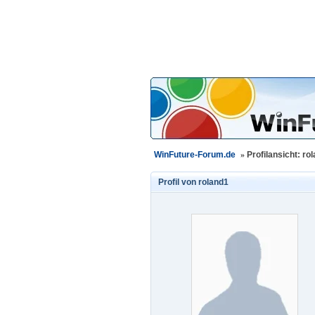
WinFuture-Forum.de
»
Profilansicht: ro
Profil von
roland1