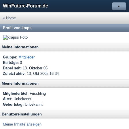
WinFuture-Forum.de
»
« Home
Profil von kraps
Meine Informationen
Gruppe:
Mitglieder
Beiträge:
0
Dabei seit:
13. Oktober 05
Zuletzt aktiv:
13. Okt 2005 16:34
Meine Informationen
Mitgliedertitel:
Frischling
Alter:
Unbekannt
Geburtstag:
Unbekannt
Benutzereinstellungen
Meine Inhalte anzeigen