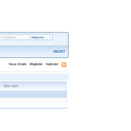
Mitglieder
HILFE
Neue Inhalte
Mitglieder
Kalender
Über mich