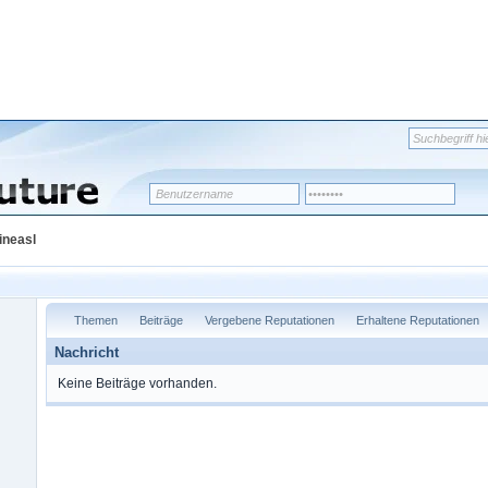
ineasl
Themen
Beiträge
Vergebene Reputationen
Erhaltene Reputationen
Nachricht
Keine Beiträge vorhanden.