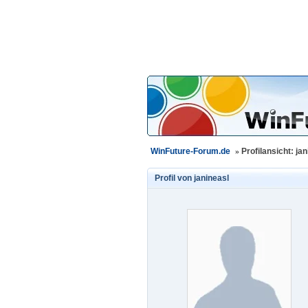
WinFuture-Forum.de
»
Profilansicht: jan
Profil von
janineasl