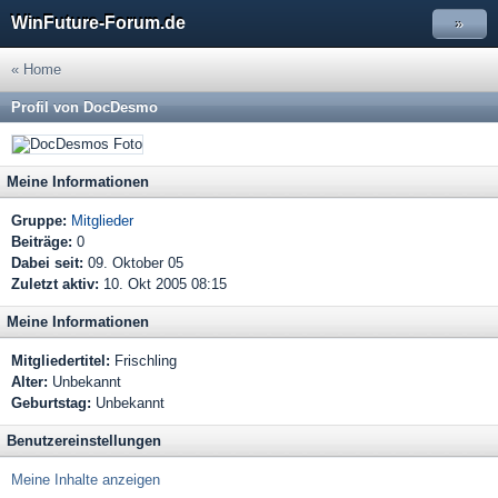
WinFuture-Forum.de
»
« Home
Profil von DocDesmo
Meine Informationen
Gruppe:
Mitglieder
Beiträge:
0
Dabei seit:
09. Oktober 05
Zuletzt aktiv:
10. Okt 2005 08:15
Meine Informationen
Mitgliedertitel:
Frischling
Alter:
Unbekannt
Geburtstag:
Unbekannt
Benutzereinstellungen
Meine Inhalte anzeigen