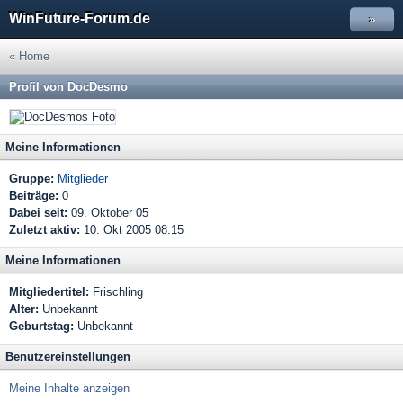
WinFuture-Forum.de
»
« Home
Profil von DocDesmo
Meine Informationen
Gruppe:
Mitglieder
Beiträge:
0
Dabei seit:
09. Oktober 05
Zuletzt aktiv:
10. Okt 2005 08:15
Meine Informationen
Mitgliedertitel:
Frischling
Alter:
Unbekannt
Geburtstag:
Unbekannt
Benutzereinstellungen
Meine Inhalte anzeigen