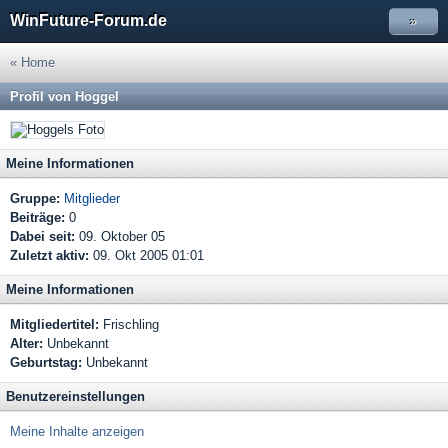
WinFuture-Forum.de
»
« Home
Profil von Hoggel
Meine Informationen
Gruppe:
Mitglieder
Beiträge:
0
Dabei seit:
09. Oktober 05
Zuletzt aktiv:
09. Okt 2005 01:01
Meine Informationen
Mitgliedertitel:
Frischling
Alter:
Unbekannt
Geburtstag:
Unbekannt
Benutzereinstellungen
Meine Inhalte anzeigen