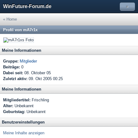
WinFuture-Forum.de
»
« Home
Profil von mA7r1x
Meine Informationen
Gruppe:
Mitglieder
Beiträge:
0
Dabei seit:
08. Oktober 05
Zuletzt aktiv:
09. Okt 2005 00:25
Meine Informationen
Mitgliedertitel:
Frischling
Alter:
Unbekannt
Geburtstag:
Unbekannt
Benutzereinstellungen
Meine Inhalte anzeigen