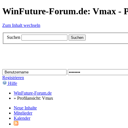
WinFuture-Forum.de: Vmax - Pr
Zum Inhalt wechseln
Suchen
Registrieren
Hilfe
WinFuture-Forum.de
»
Profilansicht: Vmax
Neue Inhalte
Mitglieder
Kalender