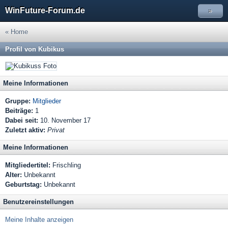
WinFuture-Forum.de
»
« Home
Profil von Kubikus
Meine Informationen
Gruppe:
Mitglieder
Beiträge:
1
Dabei seit:
10. November 17
Zuletzt aktiv:
Privat
Meine Informationen
Mitgliedertitel:
Frischling
Alter:
Unbekannt
Geburtstag:
Unbekannt
Benutzereinstellungen
Meine Inhalte anzeigen