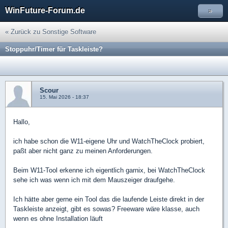
WinFuture-Forum.de
»
« Zurück zu Sonstige Software
Stoppuhr/Timer für Taskleiste?
Scour
15. Mai 2026 - 18:37
Hallo,
ich habe schon die W11-eigene Uhr und WatchTheClock probiert,
paßt aber nicht ganz zu meinen Anforderungen.
Beim W11-Tool erkenne ich eigentlich garnix, bei WatchTheClock
sehe ich was wenn ich mit dem Mauszeiger draufgehe.
Ich hätte aber gerne ein Tool das die laufende Leiste direkt in der
Taskleiste anzeigt, gibt es sowas? Freeware wäre klasse, auch
wenn es ohne Installation läuft