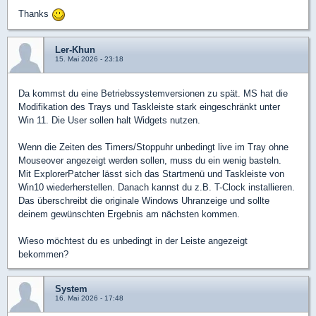
Thanks
Ler-Khun
15. Mai 2026 - 23:18
Da kommst du eine Betriebssystemversionen zu spät. MS hat die
Modifikation des Trays und Taskleiste stark eingeschränkt unter
Win 11. Die User sollen halt Widgets nutzen.
Wenn die Zeiten des Timers/Stoppuhr unbedingt live im Tray ohne
Mouseover angezeigt werden sollen, muss du ein wenig basteln.
Mit ExplorerPatcher lässt sich das Startmenü und Taskleiste von
Win10 wiederherstellen. Danach kannst du z.B. T-Clock installieren.
Das überschreibt die originale Windows Uhranzeige und sollte
deinem gewünschten Ergebnis am nächsten kommen.
Wieso möchtest du es unbedingt in der Leiste angezeigt
bekommen?
System
16. Mai 2026 - 17:48