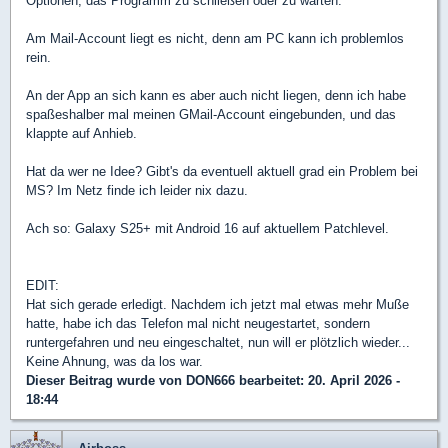
Optionen, das Programm zu schließen oder zu warten.
Am Mail-Account liegt es nicht, denn am PC kann ich problemlos
rein.
An der App an sich kann es aber auch nicht liegen, denn ich habe
spaßeshalber mal meinen GMail-Account eingebunden, und das
klappte auf Anhieb.
Hat da wer ne Idee? Gibt's da eventuell aktuell grad ein Problem bei
MS? Im Netz finde ich leider nix dazu.
Ach so: Galaxy S25+ mit Android 16 auf aktuellem Patchlevel.
EDIT:
Hat sich gerade erledigt. Nachdem ich jetzt mal etwas mehr Muße
hatte, habe ich das Telefon mal nicht neugestartet, sondern
runtergefahren und neu eingeschaltet, nun will er plötzlich wieder...
Keine Ahnung, was da los war.
Dieser Beitrag wurde von
DON666
bearbeitet: 20. April 2026 -
18:44