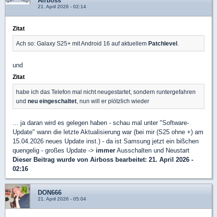
Airboss
21. April 2026 - 02:14
Zitat
Ach so: Galaxy S25+ mit Android 16 auf aktuellem
Patchlevel
.
und
Zitat
habe ich das Telefon mal nicht neugestartet, sondern runtergefahren
und
neu eingeschaltet
, nun will er plötzlich wieder
... ja daran wird es gelegen haben - schau mal unter "Software-
Update" wann die letzte Aktualisierung war (bei mir (S25 ohne +) am
15.04.2026 neues Update inst.) - da ist Samsung jetzt ein bißchen
quengelig - großes Update ->
immer
Ausschalten und Neustart
Dieser Beitrag wurde von
Airboss
bearbeitet: 21. April 2026 -
02:16
DON666
21. April 2026 - 05:04