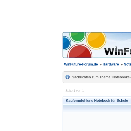
WinFuture-Forum.de
»
Hardware
»
Note
Nachrichten zum Thema:
Notebooks
Seite 1 von 1
Kaufempfehlung Notebook für Schule