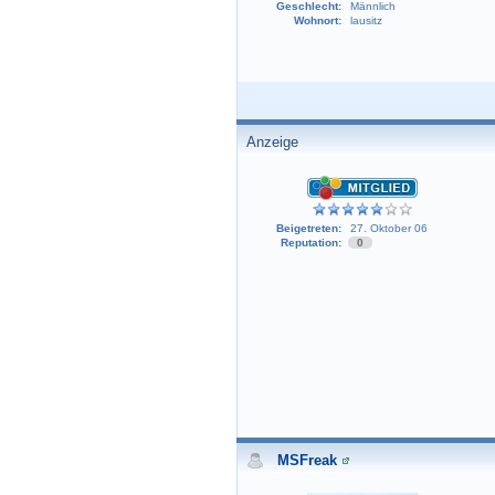
Geschlecht:
Männlich
Wohnort:
lausitz
Anzeige
Beigetreten:
27. Oktober 06
Reputation:
0
MSFreak