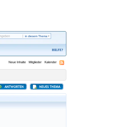
in diesem Thema
HILFE
Neue Inhalte
Mitglieder
Kalender
ANTWORTEN
NEUES THEMA