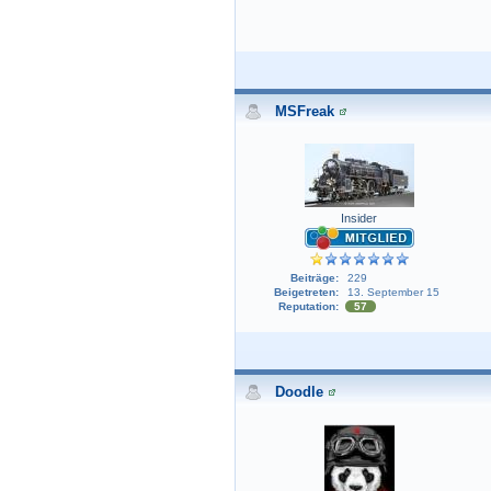
MSFreak
Insider
Beiträge:
229
Beigetreten:
13. September 15
Reputation:
57
Doodle