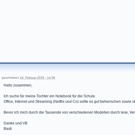
geschrieben
24. Februar 2025 - 14:36
Hallo zusammen,
Ich suche für meine Tochter ein Notebook für die Schule.
Office, Internet und Streaming (Netflix und Co) sollte es gut beherrschen sowi
Bevor ich mich durch die Tausende von verschiedenen Modellen durch lese, Vert
Danke und VB
Basti