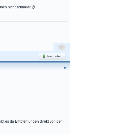
doch nicht schlauer 😉
0
Nach oben
#3
gibt es da Empfehlungen direkt von der