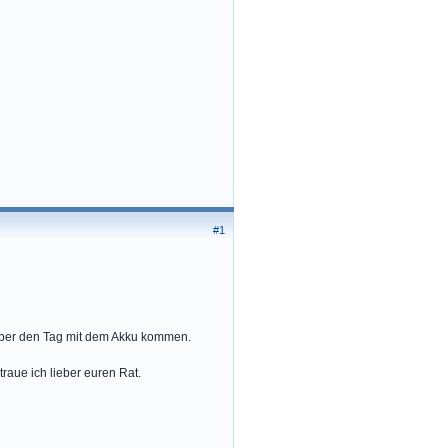
#1
e über den Tag mit dem Akku kommen.
raue ich lieber euren Rat.