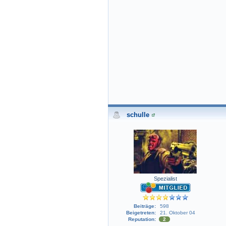
schulle
Spezialist
Beiträge:
598
Beigetreten:
21. Oktober 04
Reputation:
2