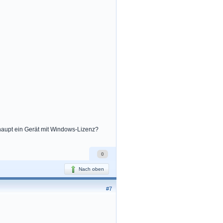
rhaupt ein Gerät mit Windows-Lizenz?
0
Nach oben
#7