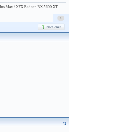
Plus Max / XFX Radeon RX 5600 XT
0
Nach oben
#2