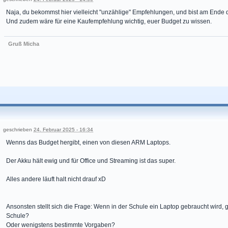
Naja, du bekommst hier vielleicht "unzählige" Empfehlungen, und bist am Ende 
Und zudem wäre für eine Kaufempfehlung wichtig, euer Budget zu wissen.
Gruß Micha
geschrieben
24. Februar 2025 - 16:34
Wenns das Budget hergibt, einen von diesen ARM Laptops.
Der Akku hält ewig und für Office und Streaming ist das super.
Alles andere läuft halt nicht drauf xD
Ansonsten stellt sich die Frage: Wenn in der Schule ein Laptop gebraucht wird, 
Schule?
Oder wenigstens bestimmte Vorgaben?