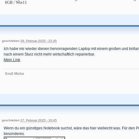
6GB / Win11
geschrieben
26. Februar 2025 - 22:35
Ich habe mir wieder diesen hervorragenden Laptop mit einem großen und brillante
nach einem Sturz nicht mehr wirtschaftlich reparierbar.
Mein Link
Gruß Micha
geschrieben
27. Februar 2025 - 10:45
Wenn du ein günstiges Notebook suchst, wäre das hier vielleicht was. Für den Pr
besonderes.