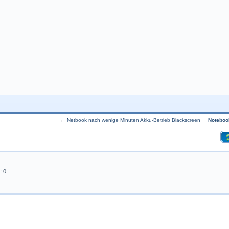
←
Netbook nach wenige Minuten Akku-Betrieb Blackscreen
Noteboo
: 0