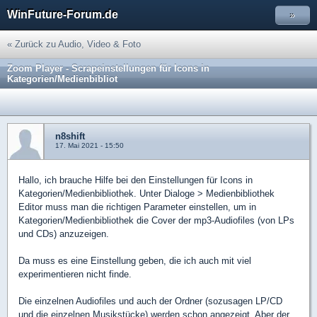
WinFuture-Forum.de
»
« Zurück zu Audio, Video & Foto
Zoom Player - Scrapeinstellungen für Icons in
Kategorien/Medienbibliot
n8shift
17. Mai 2021 - 15:50
Hallo, ich brauche Hilfe bei den Einstellungen für Icons in
Kategorien/Medienbibliothek. Unter Dialoge > Medienbibliothek
Editor muss man die richtigen Parameter einstellen, um in
Kategorien/Medienbibliothek die Cover der mp3-Audiofiles (von LPs
und CDs) anzuzeigen.
Da muss es eine Einstellung geben, die ich auch mit viel
experimentieren nicht finde.
Die einzelnen Audiofiles und auch der Ordner (sozusagen LP/CD
und die einzelnen Musikstücke) werden schon angezeigt. Aber der