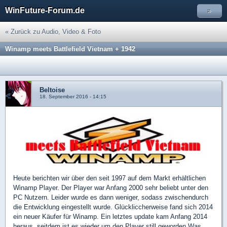
WinFuture-Forum.de
»
« Zurück zu Audio, Video & Foto
Winamp meets Battlefield Vietnam + 1942
Beltoise
18. September 2016 - 14:15
Heute berichten wir über den seit 1997 auf dem Markt erhältlichen
Winamp Player. Der Player war Anfang 2000 sehr beliebt unter den
PC Nutzern. Leider wurde es dann weniger, sodass zwischendurch
die Entwicklung eingestellt wurde. Glückliccherweise fand sich 2014
ein neuer Käufer für Winamp. Ein letztes update kam Anfang 2014
heraus, seitdem ist es wieder um den Player still geworden.Was