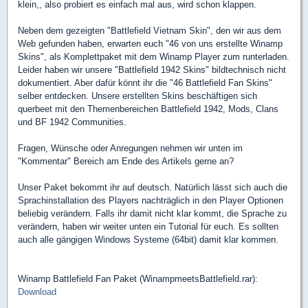
klein,, also probiert es einfach mal aus, wird schon klappen.
Neben dem gezeigten "Battlefield Vietnam Skin", den wir aus dem
Web gefunden haben, erwarten euch "46 von uns erstellte Winamp
Skins", als Komplettpaket mit dem Winamp Player zum runterladen.
Leider haben wir unsere "Battlefield 1942 Skins" bildtechnisch nicht
dokumentiert. Aber dafür könnt ihr die "46 Battlefield Fan Skins"
selber entdecken. Unsere erstellten Skins beschäftigen sich
querbeet mit den Themenbereichen Battlefield 1942, Mods, Clans
und BF 1942 Communities.
Fragen, Wünsche oder Anregungen nehmen wir unten im
"Kommentar" Bereich am Ende des Artikels gerne an?
Unser Paket bekommt ihr auf deutsch. Natürlich lässt sich auch die
Sprachinstallation des Players nachträglich in den Player Optionen
beliebig verändern. Falls ihr damit nicht klar kommt, die Sprache zu
verändern, haben wir weiter unten ein Tutorial für euch. Es sollten
auch alle gängigen Windows Systeme (64bit) damit klar kommen.
Winamp Battlefield Fan Paket (WinampmeetsBattlefield.rar):
Download