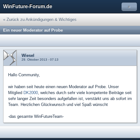
WinFuture-Forum.de
»
« Zurück zu Ankündigungen & Wichtiges
Ein neuer Moderator auf Probe
Wiesel
29. Oktober 2013 - 07:13
Hallo Community,
wir haben seit heute einen neuen Moderator auf Probe. Unser
Mitglied
DK2000
, welches durch sehr viele kompetente Beiträge seit
sehr langer Zeit besonders aufgefallen ist, verstärkt uns ab sofort im
Team. Herzlichen Glückwunsch und viel Spaß wünscht
-das gesamte WinFutureTeam-