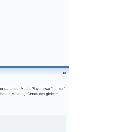
#1
n startet der Media Player zwar "normal"
stehende Meldung. Genau das gleiche,