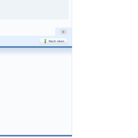
0
Nach oben