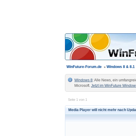
WinFuture-Forum.de
»
Windows 8 & 8.1
Windows 8
: Alle News, ein umfangre
Microsoft.
Jetzt im WinFuture Windows
Seite 1 von 1
Media Player will nicht mehr nach Upda