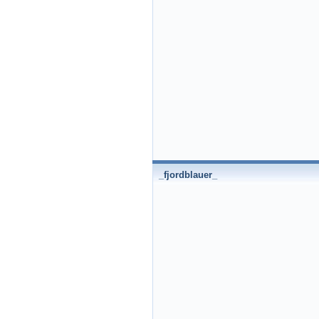
_fjordblauer_