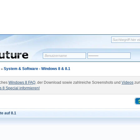
»
System & Software - Windows 8 & 8.1
iches
Windows 8 FAQ
, der Download sowie zahlreiche Screenshots und
Videos
zum
 8 Special informieren!
te auf 8.1