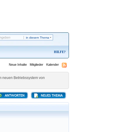
in diesem Thema
HILFE
Neue Inhalte
Mitglieder
Kalender
 neuen Betriebssystem von
ANTWORTEN
NEUES THEMA