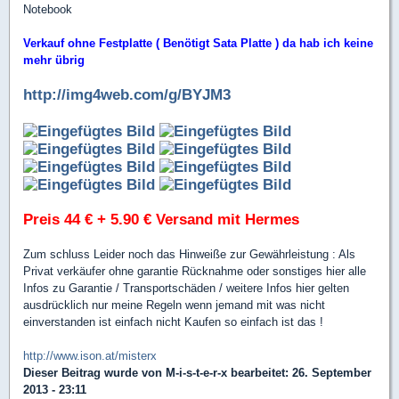
Notebook
Verkauf ohne Festplatte ( Benötigt Sata Platte ) da hab ich keine
mehr übrig
http://img4web.com/g/BYJM3
Preis 44 € + 5.90 € Versand mit Hermes
Zum schluss Leider noch das Hinweiße zur Gewährleistung : Als
Privat verkäufer ohne garantie Rücknahme oder sonstiges hier alle
Infos zu Garantie / Transportschäden / weitere Infos hier gelten
ausdrücklich nur meine Regeln wenn jemand mit was nicht
einverstanden ist einfach nicht Kaufen so einfach ist das !
http://www.ison.at/misterx
Dieser Beitrag wurde von
M-i-s-t-e-r-x
bearbeitet: 26. September
2013 - 23:11