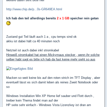
weitere daten seht bitte hier
http://www.chip.de/p...0s-GR649EA.html
Ich hab den teil allerdings bereits
2 x 1 GB
speicher rein getan
Zustand gut Teil läuft auch 1 a , cpu temps sind ok
akku ist dabei hält ca 40 minuten noch
Netzteil ist auch dabei inkl stromkabel
Hinweiß stromkabel hat einen Mickymaus stecker , wenn ihr solche
selber habt sagt es bitte ich hab da fast keine mehr sieht so aus
Macken so weit keine bis auf den roten strich im TFT Display , aber
eventuell lässt es sich damit leben als reines Zweit Notebook oder
so
Windows Installation Win XP Home lief sauber und Flott durch ,
treiber kein Thema findet man auf der
HP seite sehr einfach - Windows Vista Lizenzkey ist dran am