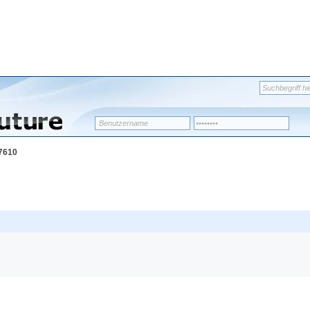
l7610