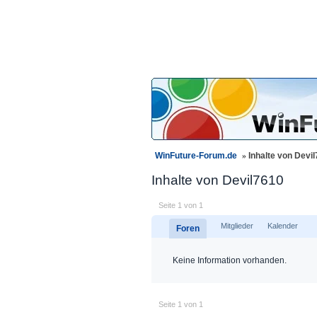
WinFuture-Forum.de
»
Inhalte von Devi
Inhalte von Devil7610
Seite 1 von 1
Mitglieder
Kalender
Foren
Keine Information vorhanden.
Seite 1 von 1