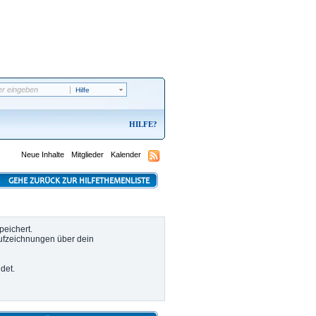
Hilfe
HILFE
Neue Inhalte
Mitglieder
Kalender
GEHE ZURÜCK ZUR HILFETHEMENLISTE
peichert.
Aufzeichnungen über dein
det.