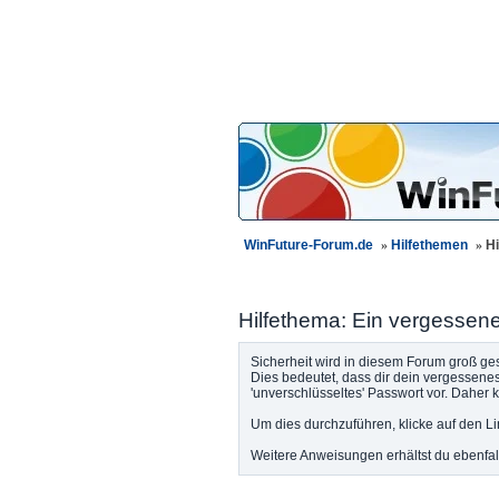
WinFuture-Forum.de
»
Hilfethemen
»
Hi
Hilfethema: Ein vergessen
Sicherheit wird in diesem Forum groß ge
Dies bedeutet, dass dir dein vergessene
'unverschlüsseltes' Passwort vor. Daher
Um dies durchzuführen, klicke auf den L
Weitere Anweisungen erhältst du ebenfall