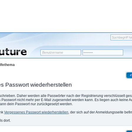
lfethema
es Passwort wiederherstellen
schrieben. Daher werden alle Passwörter nach der Registrierung verschlüsselt ges
s Passwort nicht mehr per E-Mail zugesendet werden kann. Es liegen auch keine 
 kann dein Passwort nur zurückgesetzt werden.
ink
Vergessenes Passwort wiederherstellen
, der sich auf der Anmeldungsseite befin
s dort.