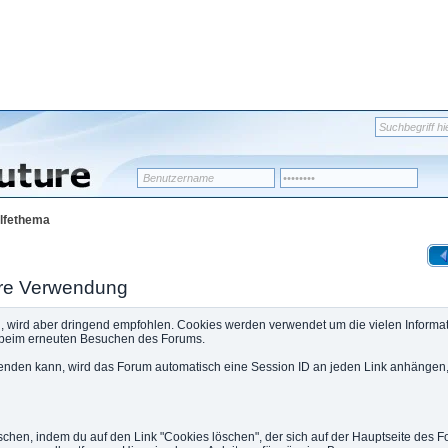
lfethema
hre Verwendung
, wird aber dringend empfohlen. Cookies werden verwendet um die vielen Informat
 beim erneuten Besuchen des Forums.
enden kann, wird das Forum automatisch eine Session ID an jeden Link anhängen
schen, indem du auf den Link "Cookies löschen", der sich auf der Hauptseite des F