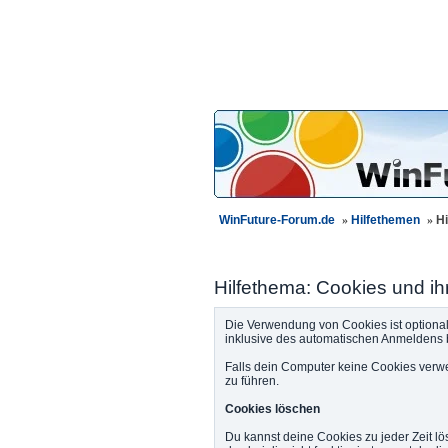
WinFuture-Forum.de
»
Hilfethemen
»
Hi
Hilfethema: Cookies und i
Die Verwendung von Cookies ist optional
inklusive des automatischen Anmeldens
Falls dein Computer keine Cookies verw
zu führen.
Cookies löschen
Du kannst deine Cookies zu jeder Zeit lö